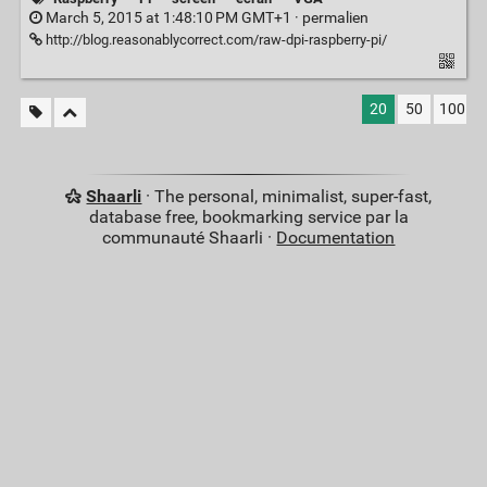
March 5, 2015 at 1:48:10 PM GMT+1 ·
permalien
http://blog.reasonablycorrect.com/raw-dpi-raspberry-pi/
20
50
100
Shaarli
· The personal, minimalist, super-fast,
database free, bookmarking service par la
communauté Shaarli ·
Documentation