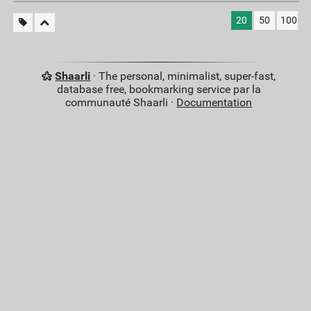
20
50
100
Shaarli
· The personal, minimalist, super-fast,
database free, bookmarking service par la
communauté Shaarli ·
Documentation