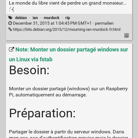
Le monde du libre vient de perdre un grand monsieur...
:'-(
debian
·
ian
·
murdock
·
rip
December 31, 2015 at 1:04:43 PM GMT+1 ·
permalien
https://bits.debian.org/2015/12/mourning-ian-murdock-fr.html
Note: Monter un dossier partagé windows sur
un Linux via fstab
Besoin:
Monter un dossier partagé (windows) sur un Raspberry
Pi, automatiquement au démarrage.
Préparation:
Partager le dossier à partir du serveur windows. Dans
mon cas, pas d'authentification requise mais le dossier