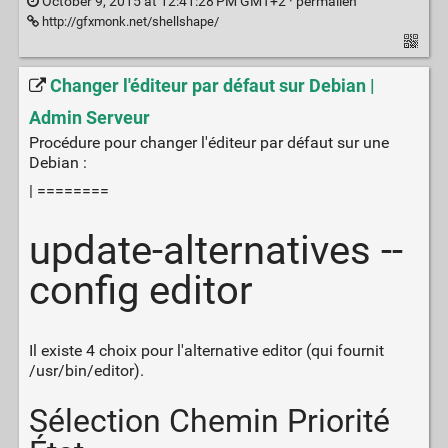
October 9, 2015 at 12:41:28 PM GMT+2 ·
permalien
http://gfxmonk.net/shellshape/
Changer l'éditeur par défaut sur Debian |
Admin Serveur
Procédure pour changer l'éditeur par défaut sur une
Debian :
| ========
update-alternatives --
config editor
Il existe 4 choix pour l'alternative editor (qui fournit
/usr/bin/editor).
Sélection Chemin Priorité