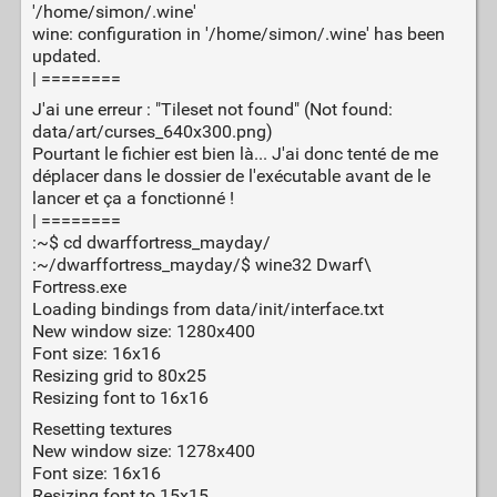
'/home/simon/.wine'
wine: configuration in '/home/simon/.wine' has been
updated.
| ========
J'ai une erreur : "Tileset not found" (Not found:
data/art/curses_640x300.png)
Pourtant le fichier est bien là... J'ai donc tenté de me
déplacer dans le dossier de l'exécutable avant de le
lancer et ça a fonctionné !
| ========
:~$ cd dwarffortress_mayday/
:~/dwarffortress_mayday/$ wine32 Dwarf\
Fortress.exe
Loading bindings from data/init/interface.txt
New window size: 1280x400
Font size: 16x16
Resizing grid to 80x25
Resizing font to 16x16
Resetting textures
New window size: 1278x400
Font size: 16x16
Resizing font to 15x15