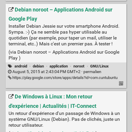
Debian noroot – Applications Android sur
Google Play
Installer Debian Jessie sur votre smartphone Android.
Sympa. :-) Ça ne semble pas hyper utilisable au
quotidien (par exemple, pour taper un mail, utiliser le
terminal, etc..) Mais c'est un premier pas. À tester !
(via Debian noroot – Applications Android sur Google
Play )
android
·
debian
·
application
·
noroot
·
GNU/Linux
August 5, 2015 at 2:43:04 PM GMT+2 ·
permalien
https://play.google.com/store/apps/details?id=com.cuntubuntu
De Windows à Linux : Mon retour
d'expérience | Actualités | IT-Connect
Un retour d'expérience d'un passage de Windows à un
système GNU/Linux (Debian). Pas de clichés, juste un
retour utilisateur.