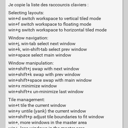
Je copie la liste des raccourcis claviers :
Selecting layouts:
win+d switch workspace to vertical tiled mode
win+f switch workspace to floating mode
win+g switch workspace to horizontal tiled mode
Window navigation:
win+j, win-tab select next window
win+k, win-shift-tab select prev window
win+space select main window
Window manipulation:
win+shift+j swap with next window
win+shift+k swap with prev window
win+shift+space swap with main window
win+x minimize window
win+shift+x un-minimize last window
Tile management:
win+t tile the current window
win+y untile (yank) the current window
win+shift+p adjust tile boundaries to fit window
win+, more windows in the master area