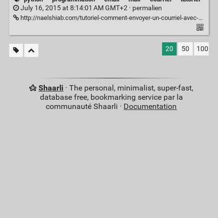
July 16, 2015 at 8:14:01 AM GMT+2 ·
permalien
http://naelshiab.com/tutoriel-comment-envoyer-un-courriel-avec-python/
20
50
100
Shaarli
· The personal, minimalist, super-fast,
database free, bookmarking service par la
communauté Shaarli ·
Documentation