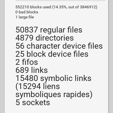
552210 blocks used (14.35%, out of 3846912)
0 bad blocks
1 large file
50837 regular files
4879 directories
56 character device files
25 block device files
2 fifos
689 links
15480 symbolic links
(15294 liens
symboliques rapides)
5 sockets