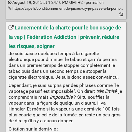
August 19, 2015 at 1:24:10 PM GMT+2 ·
permalien
https://vape.li/conditionnement-de-juices-diy-je-passe-a-la-pompe-merci-aroma-zone/
Lancement de la charte pour le bon usage de
la vap | Fédération Addiction | prévenir, réduire
les risques, soigner
Je suis passé quelques temps à la cigarette
électronique pour diminuer le tabac et ça m'a permis
dans un premier temps de stopper complètement le
tabac puis dans un second temps de stopper la
cigarette électronique. Je suis donc assez convaincu.
Cependant, je suis surpris par des phrases comme "le
vapotage passif est impossible". On dirait
très limité
, je
comprendrais mais
impossible
? Si tu souffles la
vapeur dans la figure de quelqu'un d'autre, il va
l'inhaler. Et même si la vapeur a une demi-vie 100 fois
plus courte que celle de la fumée, ça reste un peu gros
de dire qu'il n'y a aucun danger.
Citation sur la demi-vie :