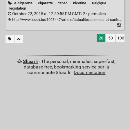
e-cigarette
·
cigarette
·
tabac
·
nicotine
·
Belgique
·
législation
October 22, 2015 at 12:59:55 PM GMT+2 ·
permalien
http://www.lesoir.be/1023447/article/actualite/sciences-et-sante/2015-10-22/conseil-superieur-sante-reconnait-cigarette-electronique-comme-utile
20
50
100
Shaarli
· The personal, minimalist, super-fast,
database free, bookmarking service par la
communauté Shaarli ·
Documentation