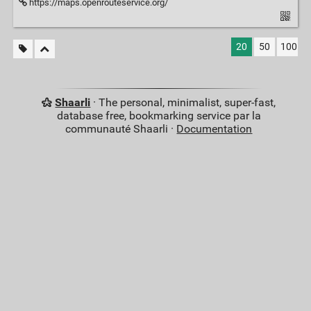
https://maps.openrouteservice.org/
20
50
100
Shaarli
· The personal, minimalist, super-fast,
database free, bookmarking service par la
communauté Shaarli ·
Documentation