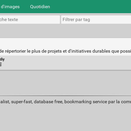
 d'images
Quotidien
e répertorier le plus de projets et d'initiatives durables que possi
diy
alist, super-fast, database free, bookmarking service par la co