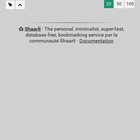
20
50
100
Shaarli
· The personal, minimalist, super-fast,
database free, bookmarking service par la
communauté Shaarli ·
Documentation