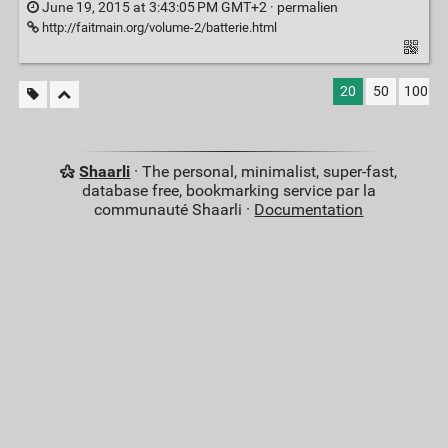
June 19, 2015 at 3:43:05 PM GMT+2 ·
permalien
http://faitmain.org/volume-2/batterie.html
20
50
100
Shaarli
· The personal, minimalist, super-fast,
database free, bookmarking service par la
communauté Shaarli ·
Documentation