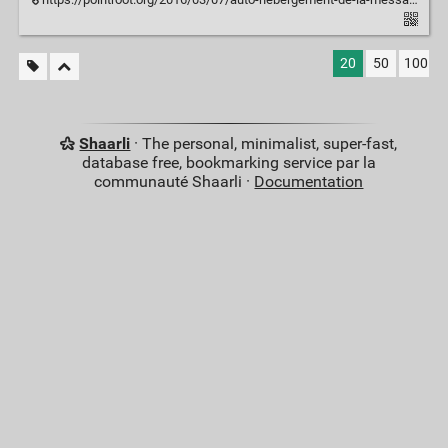
20
50
100
Shaarli
· The personal, minimalist, super-fast,
database free, bookmarking service par la
communauté Shaarli ·
Documentation