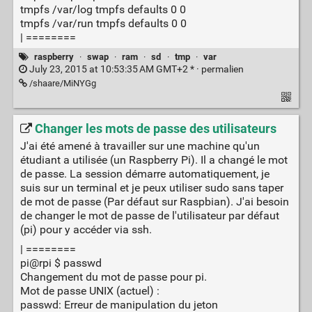
tmpfs /var/log tmpfs defaults 0 0
tmpfs /var/run tmpfs defaults 0 0
| ========
raspberry
·
swap
·
ram
·
sd
·
tmp
·
var
July 23, 2015 at 10:53:35 AM GMT+2 * ·
permalien
/shaare/MiNYGg
Changer les mots de passe des utilisateurs
J'ai été amené à travailler sur une machine qu'un
étudiant a utilisée (un Raspberry Pi). Il a changé le mot
de passe. La session démarre automatiquement, je
suis sur un terminal et je peux utiliser sudo sans taper
de mot de passe (Par défaut sur Raspbian). J'ai besoin
de changer le mot de passe de l'utilisateur par défaut
(pi) pour y accéder via ssh.
| ========
pi@rpi $ passwd
Changement du mot de passe pour pi.
Mot de passe UNIX (actuel) :
passwd: Erreur de manipulation du jeton