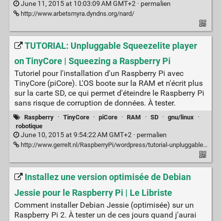
June 11, 2015 at 10:03:09 AM GMT+2 ·
permalien
http://www.arbetsmyra.dyndns.org/nard/
TUTORIAL: Unpluggable Squeezelite player
on TinyCore | Squeezing a Raspberry Pi
Tutoriel pour l'installation d'un Raspberry Pi avec
TinyCore (piCore). L'OS boote sur la RAM et n'écrit plus
sur la carte SD, ce qui permet d'éteindre le Raspberry Pi
sans risque de corruption de données. À tester.
Raspberry
·
TinyCore
·
piCore
·
RAM
·
SD
·
gnu/linux
·
robotique
June 10, 2015 at 9:54:22 AM GMT+2 ·
permalien
http://www.gerrelt.nl/RaspberryPi/wordpress/tutorial-unpluggable-squeezelite-player-on-tinycore/
Installez une version optimisée de Debian
Jessie pour le Raspberry Pi | Le Libriste
Comment installer Debian Jessie (optimisée) sur un
Raspberry Pi 2. À tester un de ces jours quand j'aurai