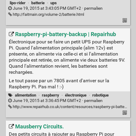
lipo-rider
·
batterie
·
ups
June 19, 2015 at 3:43:05 PM GMT+2 ·
permalien
http://faitmain.org/volume-2/batterie.html
Raspberry-pi-battery-backup | Repairhub
Électronique pour se faire un petit UPS pour Raspberry
Pi. Quand l'alimentation principale (alim 12v) est
présente, on alimente via celle-ci et si l'alimentation
principale est retirée, on alimente vie deux batteries 9V.
Quand l'alimentation revient, les batteries sont
rechargées.
Le tout passe par un 7805 avant d'arriver sur la
Raspberry Pi. Pas mal ! :-)
alimentation
·
raspberry
·
électronique
·
robotique
June 19, 2015 at 3:36:45 PM GMT+2 ·
permalien
http://www.repairhub.co.uk/content/resources/raspberry-pi-battery-backup
Mausberry Circuits.
Des petits circuits à rajouter au Raspberry Pi pour